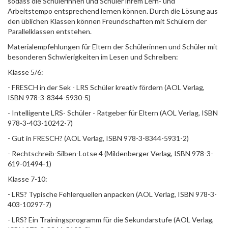
sodass die Schülerinnen und Schüler ihrem Lern- und
Arbeitstempo entsprechend lernen können. Durch die Lösung aus
den üblichen Klassen können Freundschaften mit Schülern der
Parallelklassen entstehen.
Materialempfehlungen für Eltern der Schülerinnen und Schüler mit
besonderen Schwierigkeiten im Lesen und Schreiben:
Klasse 5/6:
- FRESCH in der Sek - LRS Schüler kreativ fördern (AOL Verlag,
ISBN 978-3-8344-5930-5)
- Intelligente LRS- Schüler - Ratgeber für Eltern (AOL Verlag, ISBN
978-3-403-10242-7)
- Gut in FRESCH? (AOL Verlag, ISBN 978-3-8344-5931-2)
- Rechtschreib-Silben-Lotse 4 (Mildenberger Verlag, ISBN 978-3-
619-01494-1)
Klasse 7-10:
- LRS? Typische Fehlerquellen anpacken (AOL Verlag, ISBN 978-3-
403-10297-7)
- LRS? Ein Trainingsprogramm für die Sekundarstufe (AOL Verlag,