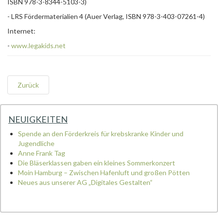
ISBN 978-3-8344-5103-3)
- LRS Fördermaterialien 4 (Auer Verlag, ISBN 978-3-403-07261-4)
Internet:
-
www.legakids.net
Zurück
NEUIGKEITEN
Spende an den Förderkreis für krebskranke Kinder und
Jugendliche
Anne Frank Tag
Die Bläserklassen gaben ein kleines Sommerkonzert
Moin Hamburg – Zwischen Hafenluft und großen Pötten
Neues aus unserer AG „Digitales Gestalten“