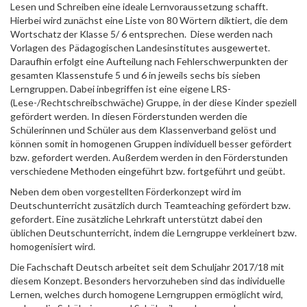
Lesen und Schreiben eine ideale Lernvoraussetzung schafft.
Hierbei wird zunächst eine Liste von 80 Wörtern diktiert, die dem
Wortschatz der Klasse 5/ 6 entsprechen. Diese werden nach
Vorlagen des Pädagogischen Landesinstitutes ausgewertet.
Daraufhin erfolgt eine Aufteilung nach Fehlerschwerpunkten der
gesamten Klassenstufe 5 und 6 in jeweils sechs bis sieben
Lerngruppen. Dabei inbegriffen ist eine eigene LRS-
(Lese-/Rechtschreibschwäche) Gruppe, in der diese Kinder speziell
gefördert werden. In diesen Förderstunden werden die
Schülerinnen und Schüler aus dem Klassenverband gelöst und
können somit in homogenen Gruppen individuell besser gefördert
bzw. gefordert werden. Außerdem werden in den Förderstunden
verschiedene Methoden eingeführt bzw. fortgeführt und geübt.
Neben dem oben vorgestellten Förderkonzept wird im
Deutschunterricht zusätzlich durch Teamteaching gefördert bzw.
gefordert. Eine zusätzliche Lehrkraft unterstützt dabei den
üblichen Deutschunterricht, indem die Lerngruppe verkleinert bzw.
homogenisiert wird.
Die Fachschaft Deutsch arbeitet seit dem Schuljahr 2017/18 mit
diesem Konzept. Besonders hervorzuheben sind das individuelle
Lernen, welches durch homogene Lerngruppen ermöglicht wird,