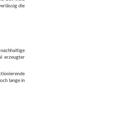
erlässig die
nachhaltige
l erzeugter
ktionierende
och lange in