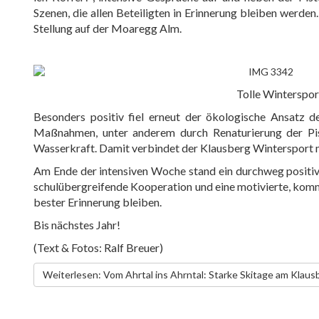
Szenen, die allen Beteiligten in Erinnerung bleiben werde
Stellung auf der Moaregg Alm.
Tolle Winterspo
Besonders positiv fiel erneut der ökologische Ansatz d
Maßnahmen, unter anderem durch Renaturierung der Pist
Wasserkraft. Damit verbindet der Klausberg Wintersport 
Am Ende der intensiven Woche stand ein durchweg positives
schulübergreifende Kooperation und eine motivierte, kommu
bester Erinnerung bleiben.
Bis nächstes Jahr!
(Text & Fotos: Ralf Breuer)
Weiterlesen: Vom Ahrtal ins Ahrntal: Starke Skitage am Klaus