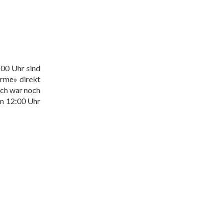
:00 Uhr sind
erme» direkt
ach war noch
Um 12:00 Uhr