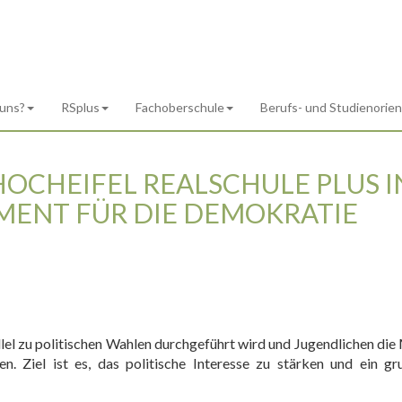
 uns?
RSplus
Fachoberschule
Berufs- und Studienorie
OCHEIFEL REALSCHULE PLUS I
MENT FÜR DIE DEMOKRATIE
llel zu politischen Wahlen durchgeführt wird und Jugendlichen die
n. Ziel ist es, das politische Interesse zu stärken und ein g