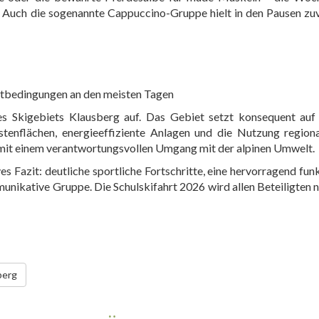
n. Auch die sogenannte Cappuccino-Gruppe hielt in den Pausen zuv
rtbedingungen an den meisten Tagen
es Skigebiets Klausberg auf. Das Gebiet setzt konsequent auf 
enflächen, energieeffiziente Anlagen und die Nutzung regiona
mit einem verantwortungsvollen Umgang mit der alpinen Umwelt.
 Fazit: deutliche sportliche Fortschritte, eine hervorragend fun
nikative Gruppe. Die Schulskifahrt 2026 wird allen Beteiligten n
berg