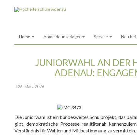
Home
Anmeldeunterlagen
Service
Neu bei
JUNIORWAHL AN DER H
ADENAU: ENGAGE
26. März 2026
Die Juniorwahl ist ein bundesweites Schulprojekt, das para
gibt, demokratische Prozesse realitätsnah kennenzulerne
Verständnis für Wahlen und Mitbestimmung zu vermitteln.