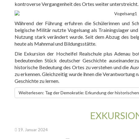
kontroverse Vergangenheit des Ortes weiter unterstreicht.
Während der Führung erfuhren die Schülerinnen und Sc
belgische Militär nutzte Vogelsang als Trainingslager und
Nutzung stark verändert wurde. Seit dem Abzug des belgi
heute als Mahnmal und Bildungsstätte.
Die Exkursion der Hocheifel Realschule plus Adenau bot
bedeutenden Stück deutscher Geschichte auseinanderzu
historische Bedeutung des Ortes zu verstehen und die Ausw
zu erkennen. Gleichzeitig wurde ihnen die Verantwortung 
Geschichte zu lernen.
Weiterlesen: Tag der Demokratie: Erkundung der historisch
EXKURSIO
19. Januar 2024