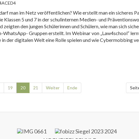
darf man im Netz veröffentlichen? Wie erstellt man ein sicheres 
ie Klassen 5 und 7 in der schulinternen Medien- und Präventionswo
 zeigten den jungen Schülerinnen und Schülern, wie man sich siche
n-WhatsApp- Gruppen erstellt. Im Webinar von „Law4school“ lernt
in der digitalen Welt eine Rolle spielen und wie Cybermobbing ve
19
20
21
Weiter
Ende
Seit