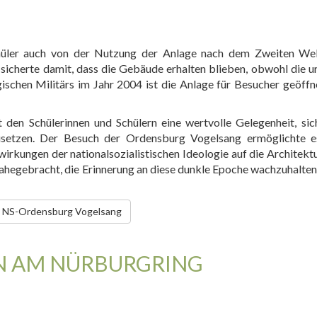
hüler auch von der Nutzung der Anlage nach dem Zweiten Wel
 sicherte damit, dass die Gebäude erhalten blieben, obwohl die u
schen Militärs im Jahr 2004 ist die Anlage für Besucher geöffn
 den Schülerinnen und Schülern eine wertvolle Gelegenheit, si
setzen. Der Besuch der Ordensburg Vogelsang ermöglichte es
irkungen der nationalsozialistischen Ideologie auf die Architekt
nahegebracht, die Erinnerung an diese dunkle Epoche wachzuhalten
en NS-Ordensburg Vogelsang
N AM NÜRBURGRING