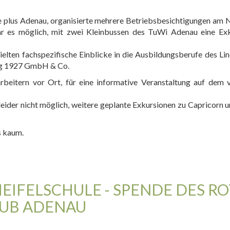
 plus Adenau, organisierte mehrere Betriebsbesichtigungen am 
ar es möglich, mit zwei Kleinbussen des TuWi Adenau eine Ex
ielten fachspezifische Einblicke in die Ausbildungsberufe des Li
ng 1927 GmbH & Co.
beitern vor Ort, für eine informative Veranstaltung auf dem v
 leider nicht möglich, weitere geplante Exkursionen zu Capricorn
s kaum.
EIFELSCHULE - SPENDE DES R
UB ADENAU