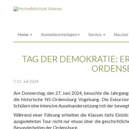
Home
Anmeldeunterlagen
Service
Neu bei
TAG DER DEMOKRATIE: E
ORDENS
11. Juli 2024
Am Donnerstag, den 27. Juni 2024, besuchte die Jahrgang
die historische NS-Ordensburg Vogelsang. Die Exkursion
Schülern eine intensive Auseinandersetzung mit der bewegt
Während einer Führung erhielten die Klassen tiefe Einbli
ausgedehnten Tour nicht nur etwas über die geschichtlich
Besonderheiten der Ordensburg.