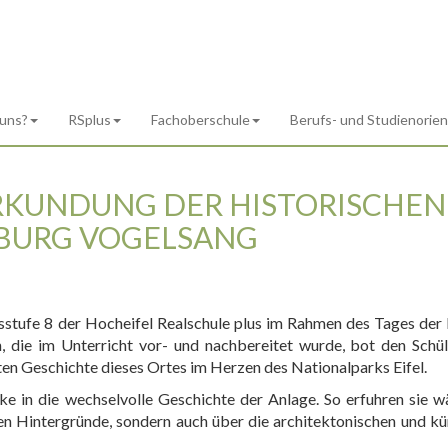
 uns?
RSplus
Fachoberschule
Berufs- und Studienorie
RKUNDUNG DER HISTORISCHEN
BURG VOGELSANG
sstufe 8 der Hocheifel Realschule plus im Rahmen des Tages de
, die im Unterricht vor- und nachbereitet wurde, bot den Schü
en Geschichte dieses Ortes im Herzen des Nationalparks Eifel.
cke in die wechselvolle Geschichte der Anlage. So erfuhren sie w
en Hintergründe, sondern auch über die architektonischen und kü