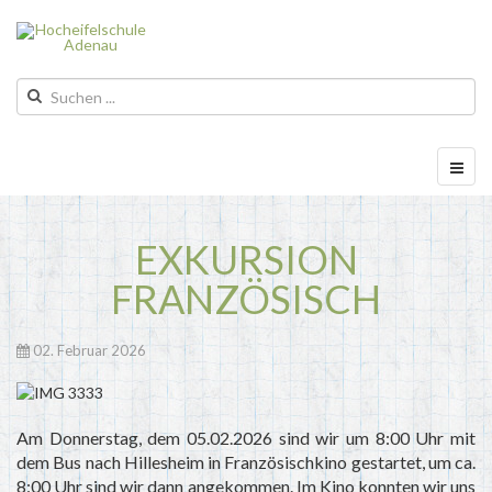
EXKURSION
FRANZÖSISCH
02. Februar 2026
Am Donnerstag, dem 05.02.2026 sind wir um 8:00 Uhr mit
dem Bus nach Hillesheim in Französischkino gestartet, um ca.
8:00 Uhr sind wir dann angekommen. Im Kino konnten wir uns