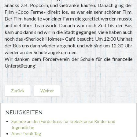
Snacks z.B. Popcorn, und Getränke kaufen. Danach ging der
Film «Coco Ferme» direkt los, es war ein sehr schöner Film.
Der Film handelte von einer Farm die gerettet werden musste
und viel über Teamwork. Danach war noch Zeit bis der Bus
kam und dann sind wir in die Stadt gegangen, viele haben auch
noch das «Sherlock Holmes» Café besucht. Um 12:00 Uhr hat
der Bus uns dann wieder abgeholt und wir sind um 12:30 Uhr
wieder an der Schule angekommen.
Wir danken dem Förderverein der Schule für die finanzelle
Unterstützung!
Zurück
Weiter
NEUIGKEITEN
Spende an den Förderkreis für krebskranke Kinder und
Jugendliche
Anne Frank Tag