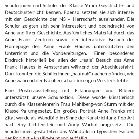
Schülerinnen und Schüler der Klasse 9a im Geschichte- und
Deutschunterricht kennen. Ebenso setzten sie sich intensiv
mit der Geschichte der NS – Herrschaft auseinander. Die
Schüler zeigten sich sehr interessiert und beeindruckt von
Anne und ihrer Geschichte. Ausführliches Material durch das
Anne Frank Zentrum sowie der interaktive Besuch der
Homepage des Anne Frank Hauses unterstützten den
Unterricht und die Vorbereitungen. Einen besonderen
Eindruck hinterließ bei allen der „reale“ Besuch des Anne
Frank Hauses in Amsterdam während der Abschlussfahrt.
Dort konnten die SchülerInnen „hautnah“ nachempfinden, wie
Anne während der Naziherrschaft im engen Versteck lebte.
Eine Posterausstellung mit Erklärungen und Bildern
unterstützt unsere Schulaktion. Diese wurde künstlerisch
durch die Klassenlehrerin Frau Mahlberg-von Sturm mit der
Klasse 9a umgesetzt. Ein großes Porträt Anne Franks mit
Zitat wurde als Wandbild im Sinne der Kunstrichtung Pop Art
nach Roy Lichtenstein und Andy Warhol umgesetzt. Die
SchülerInnen gestalteten das Wandbild in typischen Farben
der Pop Art – knallig-bunt und auffällig.