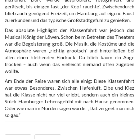
gerätselt, bis einigen fast „der Kopf rauchte“. Zwischendurch
blieb auch genügend Freizeit, um Hamburg auf eigene Faust
zu erkunden und das typische Großstadtgefühl zu genießen.
Das absolute Highlight der Klassenfahrt war jedoch das
Musical König der Löwen. Schon beim Betreten des Theaters
war die Begeisterung groß. Die Musik, die Kostüme und die
Atmosphäre waren „richtig grootsch“ und hinterließen bei
allen einen bleibenden Eindruck. Da blieb kaum ein Auge
trocken – auch wenn das vielleicht niemand offen zugeben
wollte.
Am Ende der Reise waren sich alle einig: Diese Klassenfahrt
war etwas Besonderes. Zwischen Hafenluft, Elbe und Kiez
hat die Klasse nicht nur viel erlebt, sondern auch ein kleines
Stück Hamburger Lebensgefühl mit nach Hause genommen.
Oder wie man im Norden sagen würde: „Dat vergeet man nich
so gau.“