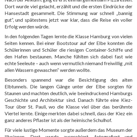
Dort wurde viel gelacht, erzählt und die ersten Eindrücke der
Hansestadt gesammelt. Die Stimmung war schnell „bannig
gut“, und spätestens jetzt war klar, dass die Reise ein voller
Erfolg werden würde.
In den folgenden Tagen lernte die Klasse Hamburg von vielen
Seiten kennen. Bei einer Bootstour auf der Elbe konnten die
Schülerinnen und Schüler die riesigen Container-Schiffe und
den Hafen bestaunen. Manche fühlten sich dabei fast wie
echte Seeleute – auch wenn vermutlich niemand freiwillig „mit
allen Wassern gewaschen“ werden wollte.
Besonders spannend war die Besichtigung des alten
Elbtunnels. Die langen Gänge unter der Elbe sorgten für
Staunen und machten deutlich, wie beeindruckend Hamburgs
Geschichte und Architektur sind. Danach führte eine Kiez-
Tour über St. Pauli, wo die Klasse viel über das berühmte
Viertel lernte. Einige merkten dabei schnell, dass der Kiez ein
ganz anderes Pflaster ist als der heimische Schulhof.
Für viele lustige Momente sorgte außerdem das Museum der
Illusionen. Dort wurde ausprobiert, fotografiert und