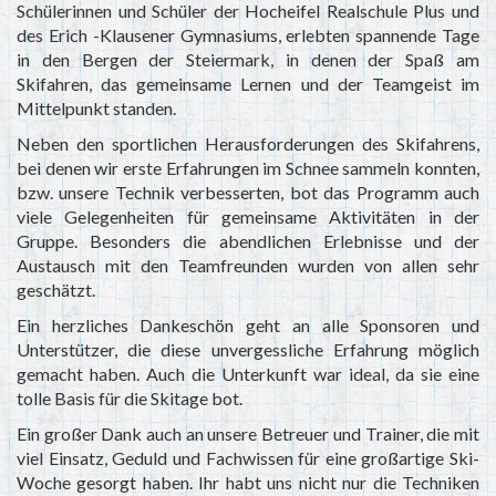
Schülerinnen und Schüler der Hocheifel Realschule Plus und
des Erich -Klausener Gymnasiums, erlebten spannende Tage
in den Bergen der Steiermark, in denen der Spaß am
Skifahren, das gemeinsame Lernen und der Teamgeist im
Mittelpunkt standen.
Neben den sportlichen Herausforderungen des Skifahrens,
bei denen wir erste Erfahrungen im Schnee sammeln konnten,
bzw. unsere Technik verbesserten, bot das Programm auch
viele Gelegenheiten für gemeinsame Aktivitäten in der
Gruppe. Besonders die abendlichen Erlebnisse und der
Austausch mit den Teamfreunden wurden von allen sehr
geschätzt.
Ein herzliches Dankeschön geht an alle Sponsoren und
Unterstützer, die diese unvergessliche Erfahrung möglich
gemacht haben. Auch die Unterkunft war ideal, da sie eine
tolle Basis für die Skitage bot.
Ein großer Dank auch an unsere Betreuer und Trainer, die mit
viel Einsatz, Geduld und Fachwissen für eine großartige Ski-
Woche gesorgt haben. Ihr habt uns nicht nur die Techniken