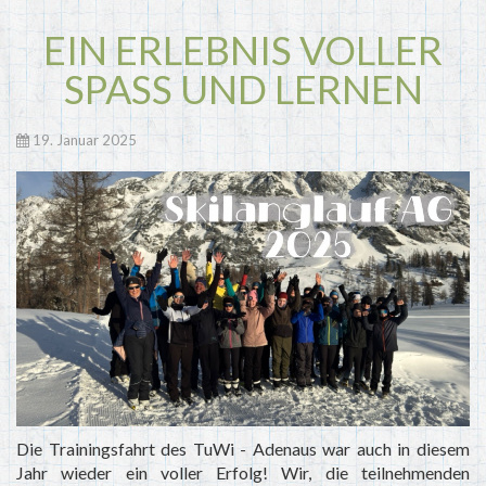
EIN ERLEBNIS VOLLER
SPASS UND LERNEN
19. Januar 2025
Die Trainingsfahrt des TuWi - Adenaus war auch in diesem
Jahr wieder ein voller Erfolg! Wir, die teilnehmenden