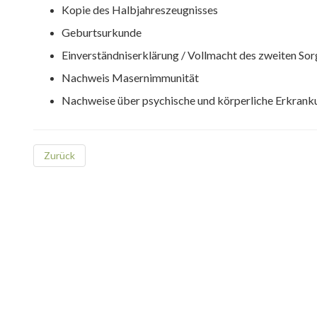
Kopie des Halbjahreszeugnisses
Geburtsurkunde
Einverständniserklärung / Vollmacht des zweiten So
Nachweis Masernimmunität
Nachweise über psychische und körperliche Erkran
Zurück