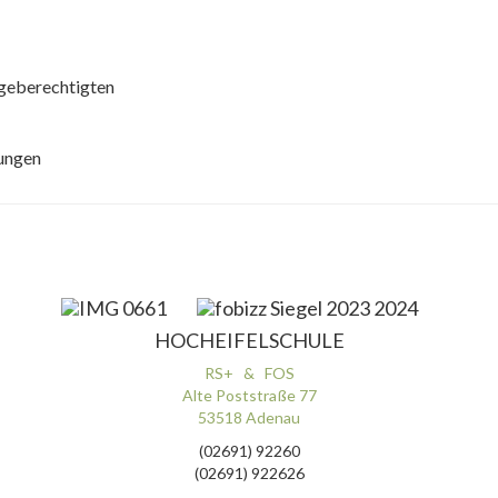
rgeberechtigten
kungen
HOCHEIFELSCHULE
RS+ & FOS
Alte Poststraße 77
53518 Adenau
(02691) 92260
(02691) 922626