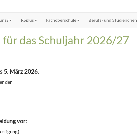
 uns?
RSplus
Fachoberschule
Berufs- und Studienorie
 für das Schuljahr 2026/27
s 5. März 2026.
er der
eldung vor:
ertigung)