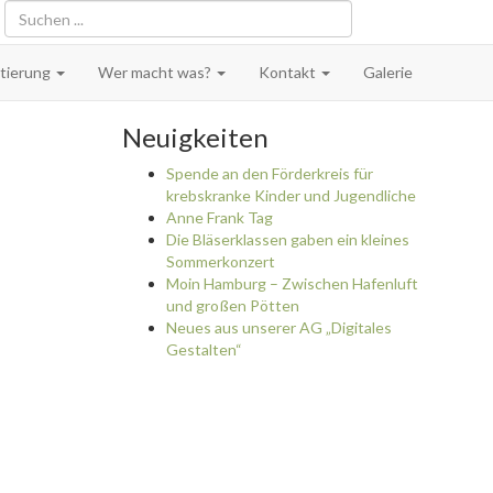
Suche...
ntierung
Wer macht was?
Kontakt
Galerie
Neuigkeiten
Spende an den Förderkreis für
krebskranke Kinder und Jugendliche
Anne Frank Tag
Die Bläserklassen gaben ein kleines
Sommerkonzert
Moin Hamburg – Zwischen Hafenluft
und großen Pötten
Neues aus unserer AG „Digitales
Gestalten“