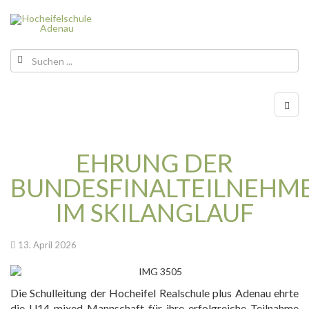
EHRUNG DER
BUNDESFINALTEILNEHM
IM SKILANGLAUF
13. April 2026
Die Schulleitung der Hocheifel Realschule plus Adenau ehrte
die U14 mixed Mannschaft für ihre erfolgreiche Teilnahme