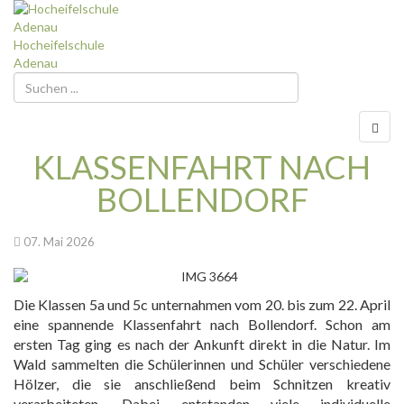
Hocheifelschule
Adenau
Suche...
KLASSENFAHRT NACH
BOLLENDORF
07. Mai 2026
Die Klassen 5a und 5c unternahmen vom 20. bis zum 22. April
eine spannende Klassenfahrt nach Bollendorf. Schon am
ersten Tag ging es nach der Ankunft direkt in die Natur. Im
Wald sammelten die Schülerinnen und Schüler verschiedene
Hölzer, die sie anschließend beim Schnitzen kreativ
verarbeiteten. Dabei entstanden viele individuelle