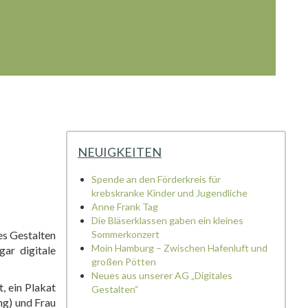
NEUIGKEITEN
Spende an den Förderkreis für
krebskranke Kinder und Jugendliche
Anne Frank Tag
Die Bläserklassen gaben ein kleines
es Gestalten
Sommerkonzert
Moin Hamburg – Zwischen Hafenluft und
ar digitale
großen Pötten
Neues aus unserer AG „Digitales
, ein Plakat
Gestalten“
ng) und Frau