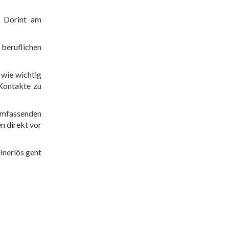
, Dorint am
beruflichen
 wie wichtig
 Kontakte zu
umfassenden
n direkt vor
inerlös geht