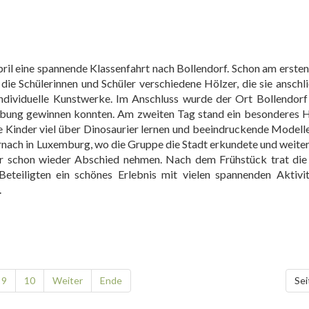
ril eine spannende Klassenfahrt nach Bollendorf. Schon am ersten
die Schülerinnen und Schüler verschiedene Hölzer, die sie ansch
 individuelle Kunstwerke. Im Anschluss wurde der Ort Bollendo
ebung gewinnen konnten. Am zweiten Tag stand ein besonderes H
Kinder viel über Dinosaurier lernen und beeindruckende Modell
ernach in Luxemburg, wo die Gruppe die Stadt erkundete und weite
der schon wieder Abschied nehmen. Nach dem Frühstück trat die
Beteiligten ein schönes Erlebnis mit vielen spannenden Aktivi
.
9
10
Weiter
Ende
Sei