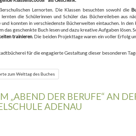
ußerschulischen Lernorten. Die Klassen besuchten sowohl die
B
t lernten die Schülerinnen und Schüler das Büchereileben aus n
e und konnten in verschiedenste Bücherwelten eintauchen. In d
 das geschenkte Buch lesen und dazu kreative Aufgaben lösen. S
eiten trainieren
. Die beiden Projekttage waren ein voller Erfolg u
tadtbücherei für die engagierte Gestaltung dieser besonderen Tag
orte zum Welttag des Buches
 „ABEND DER BERUFE“ AN DER 
LSCHULE ADENAU