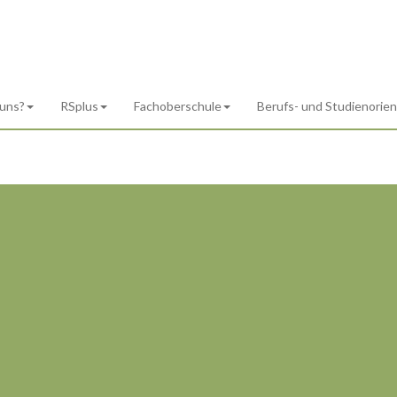
 uns?
RSplus
Fachoberschule
Berufs- und Studienorie