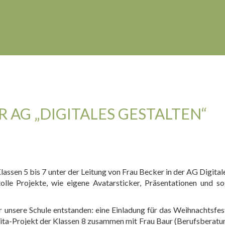
 AG „DIGITALES GESTALTEN“
lassen 5 bis 7 unter der Leitung von Frau Becker in der AG Digital
le Projekte, wie eigene Avatarsticker, Präsentationen und sog
 unsere Schule entstanden: eine Einladung für das Weihnachtsfest
 Kita-Projekt der Klassen 8 zusammen mit Frau Baur (Berufsberatu