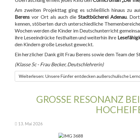
Am zweiten Projekttag ging es schließlich hinaus zu a
Berens
vor Ort als auch die
Stadtbücherei Adenau
. Dor
kennen, stöberten durch unterschiedliche Themenbereich
Wochen werden die Kinder im Deutschunterricht gemeinsam
ihre Leseeindrücke festhalten und weiterhin ihre
Lesefähigk
den Kindern große Leselust geweckt.
Ein herzlicher Dank gilt Frau Berens sowie dem Team der S
(Klasse 5c - Frau Becker, Deutschlehrerin)
Weiterlesen: Unsere Fünfer entdecken außerschulische Lern
GROSSE RESONANZ BEIM
OCHEIFE
13. Mai 2026