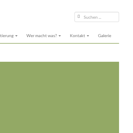
ntierung
Wer macht was?
Kontakt
Galerie