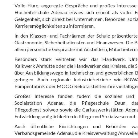
Volle Flure, angeregte Gespräche und großes Interesse
Hocheifelschule Adenau erwies sich erneut als voller E
Gelegenheit, sich direkt bei Unternehmen, Behörden, sozi
Karrieremöglichkeiten zu informieren.
In den Klassen- und Fachräumen der Schule präsentierten
Gastronomie, Sicherheitsdiensten und Finanzwesen. Die B
allem persönliche Gespräche mit Ausbildern, Mitarbeitern
Besonders stark vertreten war das Handwerk. Unt
Kalkwerk Ahrhütte oder die Handwerker des Kreises, die 
über Ausbildungswege in technischen und gewerblichen B
gebogen. Auch regionale Industriebetriebe wie ROWA
Pumpenfabrik oder MOOG Rekofa stellten ihre vielfältigen
Großes Interesse fanden zudem die sozialen und 
Sozialstation Adenau, die Pflegeschule Daun, d
Pflegedienst solweo sowie die Caritaswerkstätten Adena
Entwicklungsmöglichkeiten in Pflege und Sozialwesen auf.
Auch öffentliche Einrichtungen und Behörden wa
Verbandsgemeinde Adenau, die Kreisverwaltung Ahrweiler, 