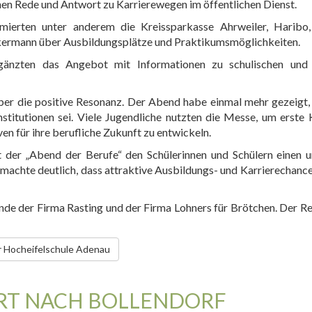
en Rede und Antwort zu Karrierewegen im öffentlichen Dienst.
mierten unter anderem die Kreissparkasse Ahrweiler, Haribo
kermann über Ausbildungsplätze und Praktikumsmöglichkeiten.
nzten das Angebot mit Informationen zu schulischen und 
 über die positive Resonanz. Der Abend habe einmal mehr gezeigt,
stitutionen sei. Viele Jugendliche nutzten die Messe, um erste
n für ihre berufliche Zukunft zu entwickeln.
 der „Abend der Berufe“ den Schülerinnen und Schülern einen 
 machte deutlich, dass attraktive Ausbildungs- und Karrierechance
de der Firma Rasting und der Firma Lohners für Brötchen. Der Re
r Hocheifelschule Adenau
RT NACH BOLLENDORF